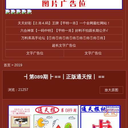
天天好彩【⒉肖⒋码】王牌【平特一肖】一个全网最红网站！
六合神算【一码中特】【平特一肖】好料不怕跟长期公开√
万料库高手论坛【①肖①肖①肖①肖①肖①肖①肖①肖】
超长文字广告位
文字广告位
文字广告位
首页
>
2019
┫第089期┣ ==┋正版通天报┋ ==
浏览：21257
放大原图