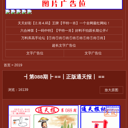
天天好彩【⒉肖⒋码】王牌【平特一肖】一个全网最红网站！
六合神算【一码中特】【平特一肖】好料不怕跟长期公开√
万料库高手论坛【①肖①肖①肖①肖①肖①肖①肖①肖】
超长文字广告位
文字广告位
文字广告位
首页
>
2019
┫第088期┣ ==┋正版通天报┋ ==
浏览：16139
放大原图