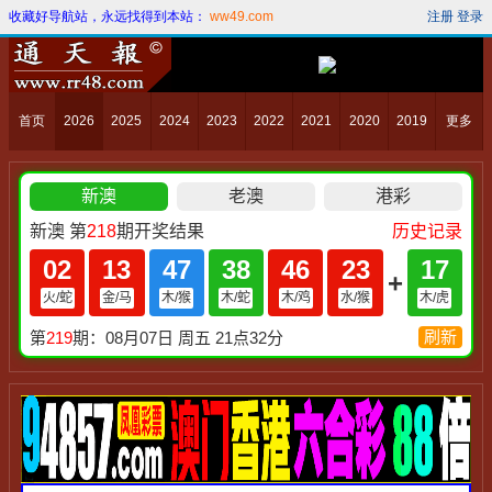
收藏好导航站，永远找得到本站：
ww49.com
注册
登录
首页
2026
2025
2024
2023
2022
2021
2020
2019
更多