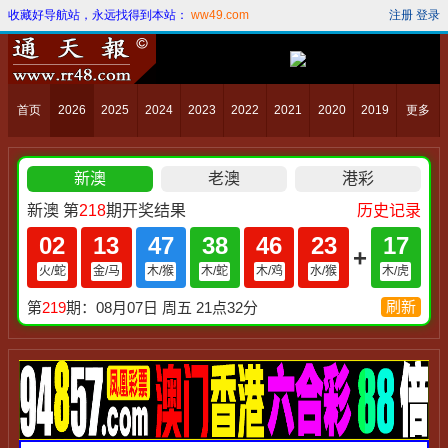
收藏好导航站，永远找得到本站：
ww49.com
注册
登录
首页
2026
2025
2024
2023
2022
2021
2020
2019
更多