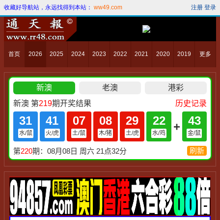
收藏好导航站，永远找得到本站：
ww49.com
注册
登录
首页
2026
2025
2024
2023
2022
2021
2020
2019
更多