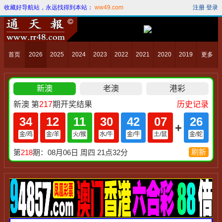
收藏好导航站，永远找得到本站：
ww49.com
注册
登录
首页
2026
2025
2024
2023
2022
2021
2020
2019
更多