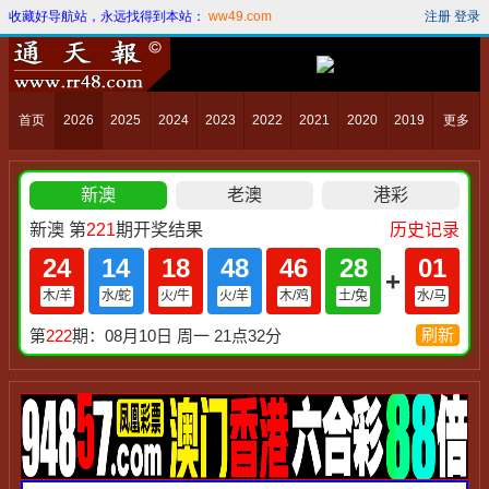
收藏好导航站，永远找得到本站：
ww49.com
注册
登录
首页
2026
2025
2024
2023
2022
2021
2020
2019
更多