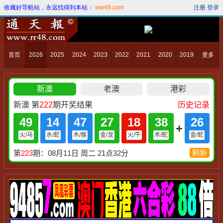
收藏好导航站，永远找得到本站：
ww49.com
注册
登录
首页
2026
2025
2024
2023
2022
2021
2020
2019
更多