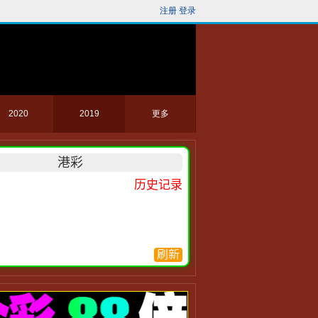
注册
登录
2020
2019
更多