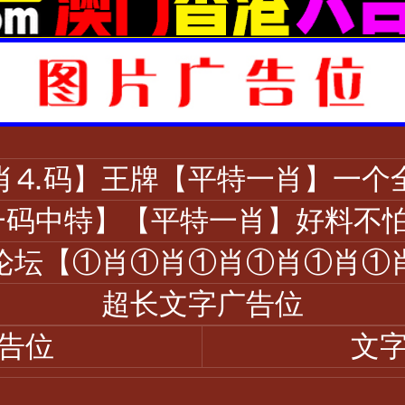
肖⒋码】王牌【平特一肖】一个
一码中特】【平特一肖】好料不怕
论坛【①肖①肖①肖①肖①肖①
超长文字广告位
告位
文