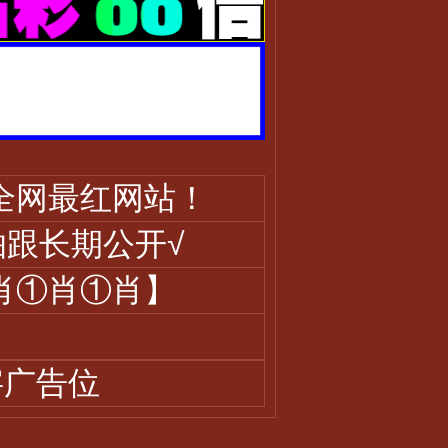
全网最红网站！
跟长期公开√
肖①肖①肖】
字广告位