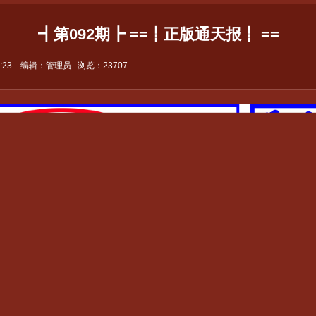
┫第092期┣ ==┋正版通天报┋ ==
29:23 编辑：管理员
浏览：23707