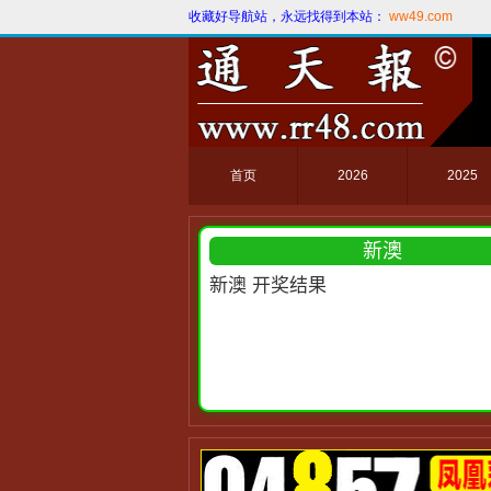
收藏好导航站，永远找得到本站：
ww49.com
首页
2026
2025