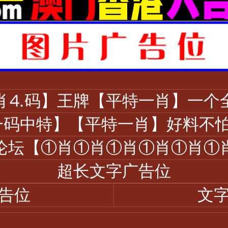
肖⒋码】王牌【平特一肖】一个
一码中特】【平特一肖】好料不怕
论坛【①肖①肖①肖①肖①肖①
超长文字广告位
告位
文