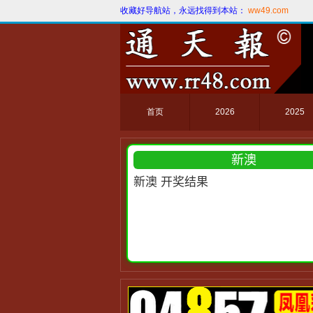
收藏好导航站，永远找得到本站：
ww49.com
首页
2026
2025