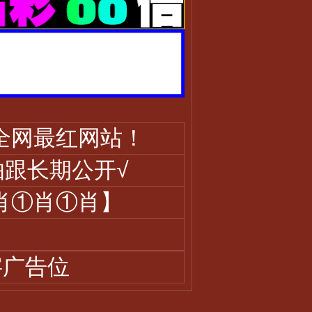
全网最红网站！
跟长期公开√
肖①肖①肖】
字广告位