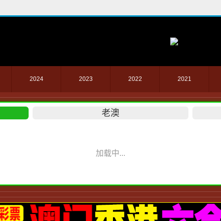
2024
2023
2022
2021