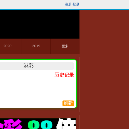
注册
登录
2020
2019
更多