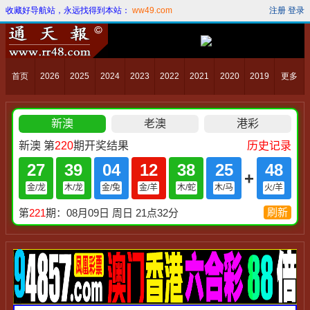
收藏好导航站，永远找得到本站：
ww49.com
注册
登录
首页
2026
2025
2024
2023
2022
2021
2020
2019
更多