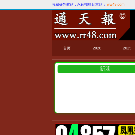
收藏好导航站，永远找得到本站：
ww49.com
首页
2026
2025