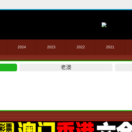
2024
2023
2022
2021