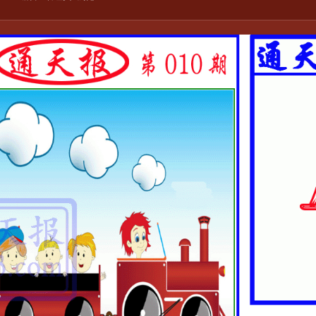
┫第010期┣ ==┋正版通天报┋ ==
13:59 编辑：管理员
浏览：18319