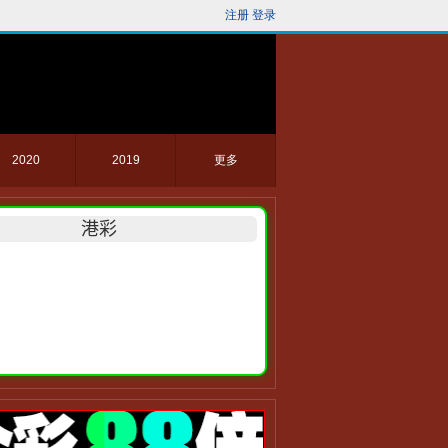
注册
登录
2020
2019
更多